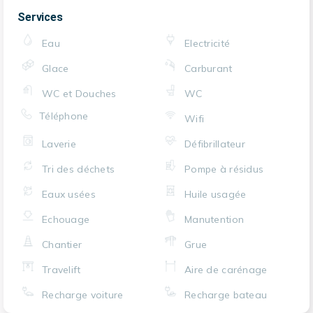
Services
Eau
Electricité
Glace
Carburant
WC et Douches
WC
Téléphone
Wifi
Laverie
Défibrillateur
Tri des déchets
Pompe à résidus
Eaux usées
Huile usagée
Echouage
Manutention
Chantier
Grue
Travelift
Aire de carénage
Recharge voiture
Recharge bateau