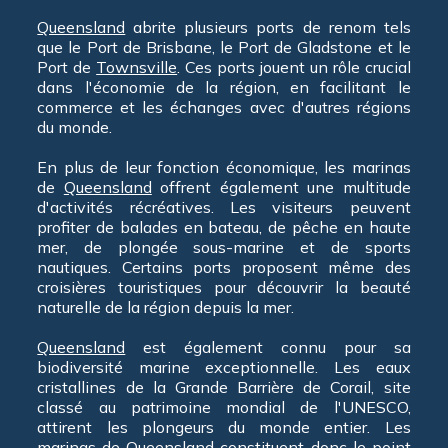
Queensland
abrite plusieurs ports de renom tels
que le Port de Brisbane, le Port de Gladstone et le
Port de
Townsville
. Ces ports jouent un rôle crucial
dans l'économie de la région, en facilitant le
commerce et les échanges avec d'autres régions
du monde.
En plus de leur fonction économique, les marinas
de
Queensland
offrent également une multitude
d'activités récréatives. Les visiteurs peuvent
profiter de balades en bateau, de pêche en haute
mer, de plongée sous-marine et de sports
nautiques. Certains ports proposent même des
croisières touristiques pour découvrir la beauté
naturelle de la région depuis la mer.
Queensland
est également connu pour sa
biodiversité marine exceptionnelle. Les eaux
cristallines de la Grande Barrière de Corail, site
classé au patrimoine mondial de l'UNESCO,
attirent les plongeurs du monde entier. Les
marinas de
Queensland
constituent donc le point