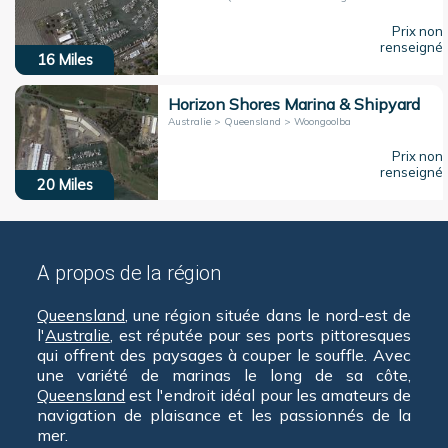
Prix non
renseigné
16
Miles
Horizon Shores Marina & Shipyard
Australie > Queensland > Woongoolba
Prix non
renseigné
20
Miles
A propos de la région
Queensland
, une région située dans le nord-est de
l'
Australie
, est réputée pour ses ports pittoresques
qui offrent des paysages à couper le souffle. Avec
une variété de marinas le long de sa côte,
Queensland
est l'endroit idéal pour les amateurs de
navigation de plaisance et les passionnés de la
mer.