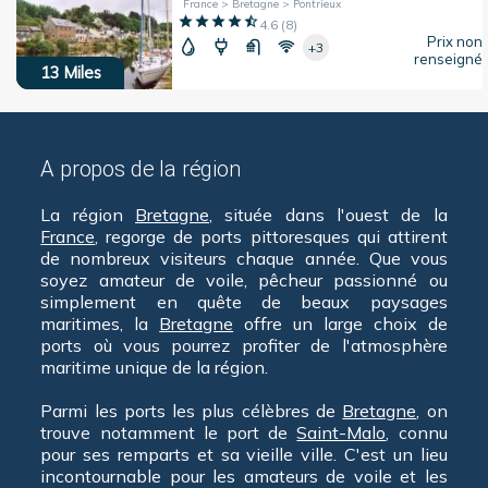
France > Bretagne > Pontrieux
4.6
(
8
)
Prix non
+3
renseigné
13
Miles
A propos de la région
La région
Bretagne
, située dans l'ouest de la
France
, regorge de ports pittoresques qui attirent
de nombreux visiteurs chaque année. Que vous
soyez amateur de voile, pêcheur passionné ou
simplement en quête de beaux paysages
maritimes, la
Bretagne
offre un large choix de
ports où vous pourrez profiter de l'atmosphère
maritime unique de la région.
Parmi les ports les plus célèbres de
Bretagne
, on
trouve notamment le port de
Saint-Malo
, connu
pour ses remparts et sa vieille ville. C'est un lieu
incontournable pour les amateurs de voile et les