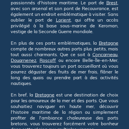
passionnés d'histoire maritime. Le port de
Brest
,
avec son arsenal et son pont de Recouvrance, est
également un endroit emblématique à visiter. Sans
oublier le port de
Lorient
, qui offre un accès
privilégié à la base sous-marine de Keroman,
vestige de la Seconde Guerre mondiale.
En plus de ces ports emblématiques, la
Bretagne
compte de nombreux autres ports plus petits, mais
tout aussi charmants. Que ce soit à
Concarneau
,
Douarnenez
,
Roscoff
ou encore Belle-Île-en-Mer,
vous trouverez toujours un port accueillant où vous
pourrez déguster des fruits de mer frais, flâner le
long des quais ou prendre part à des activités
nautiques.
En bref, la
Bretagne
est une destination de choix
pour les amoureux de la mer et des ports. Que vous
souhaitiez naviguer en haute mer, découvrir
l'histoire maritime de la région ou simplement
profiter de l'ambiance chaleureuse des ports
bretons, vous trouverez forcément votre bonheur