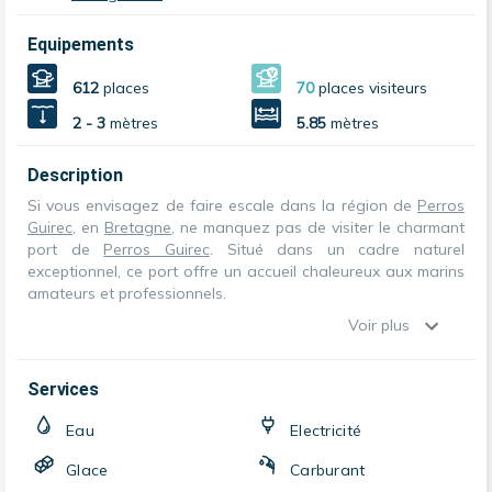
Equipements
612
places
70
places visiteurs
2 - 3
mètres
5.85
mètres
Description
Si vous envisagez de faire escale dans la région de
Perros
Guirec
, en
Bretagne
, ne manquez pas de visiter le charmant
port de
Perros Guirec
. Situé dans un cadre naturel
exceptionnel, ce port offre un accueil chaleureux aux marins
amateurs et professionnels.
Voir plus
Services
Eau
Electricité
Glace
Carburant