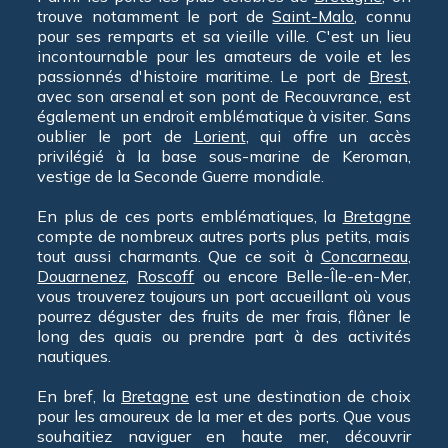
trouve notamment le port de
Saint-Malo
, connu
pour ses remparts et sa vieille ville. C'est un lieu
incontournable pour les amateurs de voile et les
passionnés d'histoire maritime. Le port de
Brest
,
avec son arsenal et son pont de Recouvrance, est
également un endroit emblématique à visiter. Sans
oublier le port de
Lorient
, qui offre un accès
privilégié à la base sous-marine de Keroman,
vestige de la Seconde Guerre mondiale.
En plus de ces ports emblématiques, la
Bretagne
compte de nombreux autres ports plus petits, mais
tout aussi charmants. Que ce soit à
Concarneau
,
Douarnenez
,
Roscoff
ou encore Belle-Île-en-Mer,
vous trouverez toujours un port accueillant où vous
pourrez déguster des fruits de mer frais, flâner le
long des quais ou prendre part à des activités
nautiques.
En bref, la
Bretagne
est une destination de choix
pour les amoureux de la mer et des ports. Que vous
souhaitiez naviguer en haute mer, découvrir