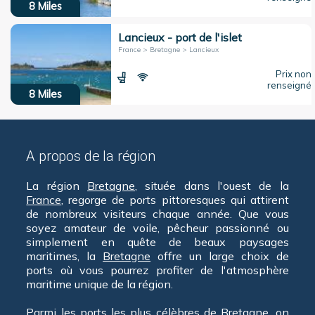
8
Miles
Lancieux - port de l'islet
France > Bretagne > Lancieux
Prix non
renseigné
8
Miles
A propos de la région
La région
Bretagne
, située dans l'ouest de la
France
, regorge de ports pittoresques qui attirent
de nombreux visiteurs chaque année. Que vous
soyez amateur de voile, pêcheur passionné ou
simplement en quête de beaux paysages
maritimes, la
Bretagne
offre un large choix de
ports où vous pourrez profiter de l'atmosphère
maritime unique de la région.
Parmi les ports les plus célèbres de
Bretagne
, on