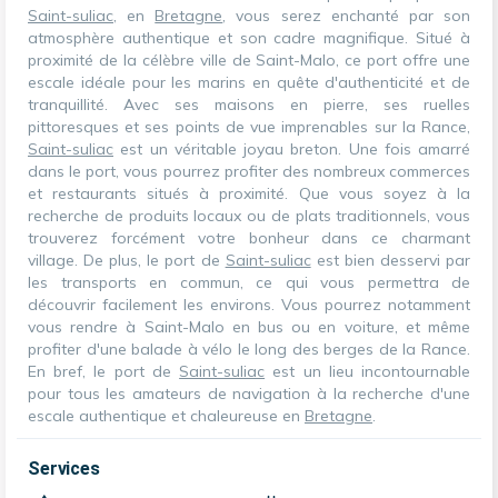
Saint-suliac
, en
Bretagne
, vous serez enchanté par son
atmosphère authentique et son cadre magnifique. Situé à
proximité de la célèbre ville de Saint-Malo, ce port offre une
escale idéale pour les marins en quête d'authenticité et de
tranquillité. Avec ses maisons en pierre, ses ruelles
pittoresques et ses points de vue imprenables sur la Rance,
Saint-suliac
est un véritable joyau breton. Une fois amarré
dans le port, vous pourrez profiter des nombreux commerces
et restaurants situés à proximité. Que vous soyez à la
recherche de produits locaux ou de plats traditionnels, vous
trouverez forcément votre bonheur dans ce charmant
village. De plus, le port de
Saint-suliac
est bien desservi par
les transports en commun, ce qui vous permettra de
découvrir facilement les environs. Vous pourrez notamment
vous rendre à Saint-Malo en bus ou en voiture, et même
profiter d'une balade à vélo le long des berges de la Rance.
En bref, le port de
Saint-suliac
est un lieu incontournable
pour tous les amateurs de navigation à la recherche d'une
escale authentique et chaleureuse en
Bretagne
.
Services