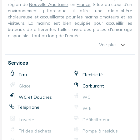
région de
Nouvelle Aquitaine
, en
France
. Situé au cœur d'un
environnement pittoresque, il offre une atmosphère
chaleureuse et accueillante pour les marins amateurs et les
visiteurs. La marina est bien équipée pour accueillir les
bateaux de différentes tailles, avec des places d'amarrage
disponibles tout au long de l'année.
Voir plus
Services
Eau
Electricité
Glace
Carburant
WC et Douches
WC
Téléphone
Wifi
Laverie
Défibrillateur
Tri des déchets
Pompe à résidus