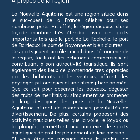
A propos de la région
La Nouvelle-Aquitaine est une région située dans
le sud-ouest de la
France
, célèbre pour ses
nombreux ports. En effet, la région dispose d'une
façade maritime très étendue, avec des ports
importants tels que le port de
La Rochelle
, le port
de
Bordeaux
, le port de
Bayonne
et bien d'autres.
Ces ports jouent un rôle crucial dans l'économie de
la région, facilitant les échanges commerciaux et
contribuant à son attractivité touristique. Ils sont
également des lieux de promenade très appréciés
par les habitants et les visiteurs, offrant des
paysages pittoresques et une atmosphère animée.
Que ce soit pour observer les bateaux, déguster
des fruits de mer frais ou simplement se promener
le long des quais, les ports de la Nouvelle-
Aquitaine offrent de nombreuses possibilités de
divertissement. De plus, certains proposent des
activités nautiques telles que la voile, le kayak ou
la plongée, permettant aux amateurs de sports
aquatiques de profiter pleinement de leur passion.
Si vous êtes de passage dans la région, ne