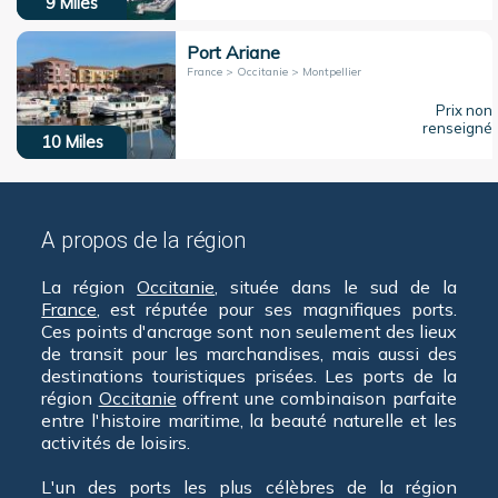
9
Miles
Port Ariane
France > Occitanie > Montpellier
Prix non
renseigné
10
Miles
A propos de la région
La région
Occitanie
, située dans le sud de la
France
, est réputée pour ses magnifiques ports.
Ces points d'ancrage sont non seulement des lieux
de transit pour les marchandises, mais aussi des
destinations touristiques prisées. Les ports de la
région
Occitanie
offrent une combinaison parfaite
entre l'histoire maritime, la beauté naturelle et les
activités de loisirs.
L'un des ports les plus célèbres de la région