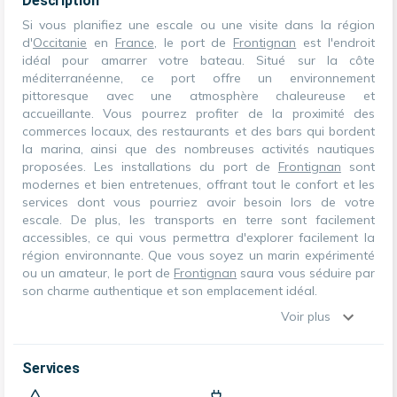
Description
Si vous planifiez une escale ou une visite dans la région
d'
Occitanie
en
France
, le port de
Frontignan
est l'endroit
idéal pour amarrer votre bateau. Situé sur la côte
méditerranéenne, ce port offre un environnement
pittoresque avec une atmosphère chaleureuse et
accueillante. Vous pourrez profiter de la proximité des
commerces locaux, des restaurants et des bars qui bordent
la marina, ainsi que des nombreuses activités nautiques
proposées. Les installations du port de
Frontignan
sont
modernes et bien entretenues, offrant tout le confort et les
services dont vous pourriez avoir besoin lors de votre
escale. De plus, les transports en terre sont facilement
accessibles, ce qui vous permettra d'explorer facilement la
région environnante. Que vous soyez un marin expérimenté
ou un amateur, le port de
Frontignan
saura vous séduire par
son charme authentique et son emplacement idéal.
Voir plus
Services