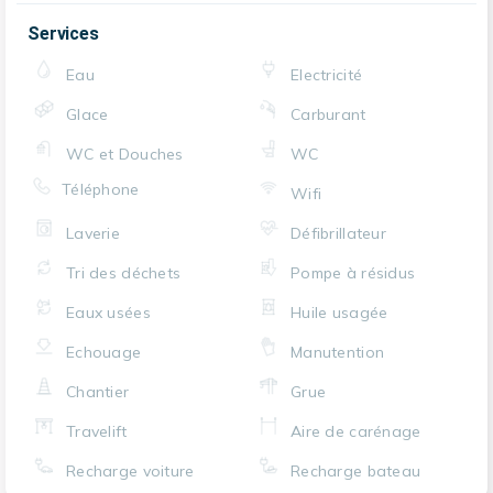
Services
Eau
Electricité
Glace
Carburant
WC et Douches
WC
Téléphone
Wifi
Laverie
Défibrillateur
Tri des déchets
Pompe à résidus
Eaux usées
Huile usagée
Echouage
Manutention
Chantier
Grue
Travelift
Aire de carénage
Recharge voiture
Recharge bateau