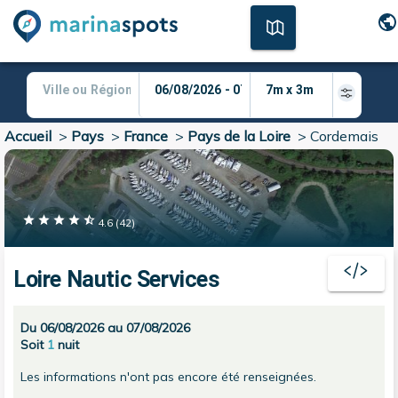
Accueil
>
Pays
>
France
>
Pays de la Loire
>
Cordemais
4.6
(
42
)
Loire Nautic Services
Du 06/08/2026 au 07/08/2026
Soit
1
nuit
Les informations n'ont pas encore été renseignées.