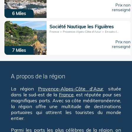
Prix non
renseigné
6
Miles
Société Nautique les Figuières
France > Provence-Alpes-Côte d'Azur > Ensuès-la-Redonne
Prix non
renseigné
7
Miles
A propos de la région
La région
Provence-Alpes-Côte d'Azur
, située
dans le sud-est de la
France
, est réputée pour ses
magnifiques ports. Avec sa côte méditerranéenne,
la région offre une multitude de destinations
portuaires qui attirent les touristes du monde
entier.
Parmi les ports les plus célèbres de la région, on