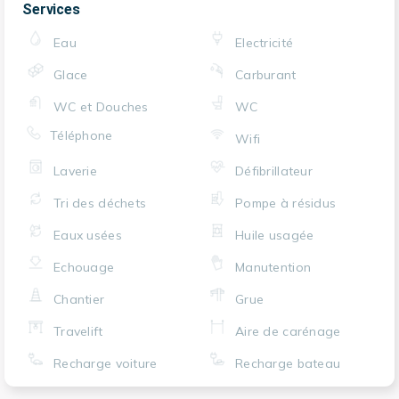
Services
Eau
Electricité
Glace
Carburant
WC et Douches
WC
Téléphone
Wifi
Laverie
Défibrillateur
Tri des déchets
Pompe à résidus
Eaux usées
Huile usagée
Echouage
Manutention
Chantier
Grue
Travelift
Aire de carénage
Recharge voiture
Recharge bateau