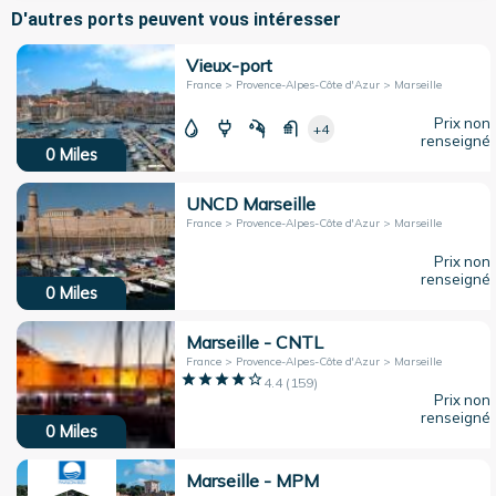
D'autres ports peuvent vous intéresser
Vieux-port
France > Provence-Alpes-Côte d'Azur > Marseille
Prix non
+4
renseigné
0
Miles
UNCD Marseille
France > Provence-Alpes-Côte d'Azur > Marseille
Prix non
renseigné
0
Miles
Marseille - CNTL
France > Provence-Alpes-Côte d'Azur > Marseille
4.4
(
159
)
Prix non
renseigné
0
Miles
Marseille - MPM