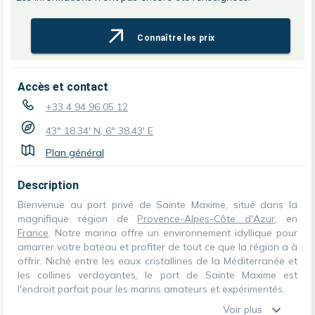
Connaître les prix
Accès et contact
+33 4 94 96 05 12
43° 18.34' N, 6° 38.43' E
Plan général
Description
Bienvenue au port privé de Sainte Maxime, situé dans la
magnifique région de
Provence-Alpes-Côte d'Azur
, en
France
. Notre marina offre un environnement idyllique pour
amarrer votre bateau et profiter de tout ce que la région a à
offrir. Niché entre les eaux cristallines de la Méditerranée et
les collines verdoyantes, le port de Sainte Maxime est
l'endroit parfait pour les marins amateurs et expérimentés.
Voir plus