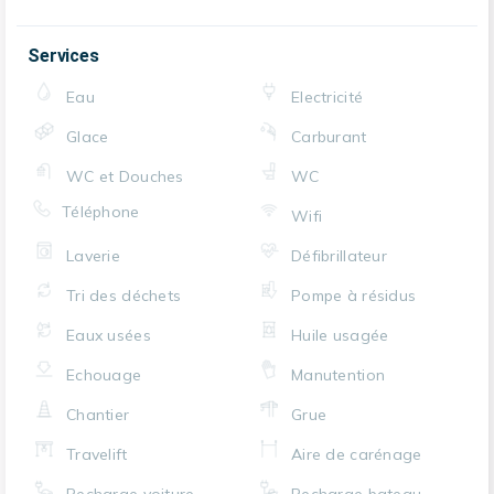
Services
Eau
Electricité
Glace
Carburant
WC et Douches
WC
Téléphone
Wifi
Laverie
Défibrillateur
Tri des déchets
Pompe à résidus
Eaux usées
Huile usagée
Echouage
Manutention
Chantier
Grue
Travelift
Aire de carénage