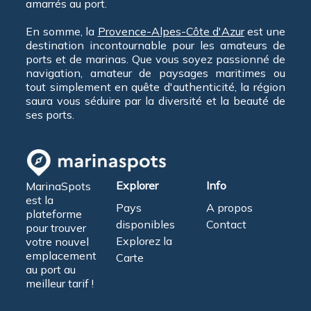
amarrés au port.
En somme, la
Provence-Alpes-Côte d'Azur
est une
destination incontournable pour les amateurs de
ports et de marinas. Que vous soyez passionné de
navigation, amateur de paysages maritimes ou
tout simplement en quête d'authenticité, la région
saura vous séduire par la diversité et la beauté de
ses ports.
Explorer
Info
MarinaSpots
est la
Pays
A propos
plateforme
disponibles
Contact
pour trouver
Explorez la
votre nouvel
emplacement
Carte
au port au
meilleur tarif !