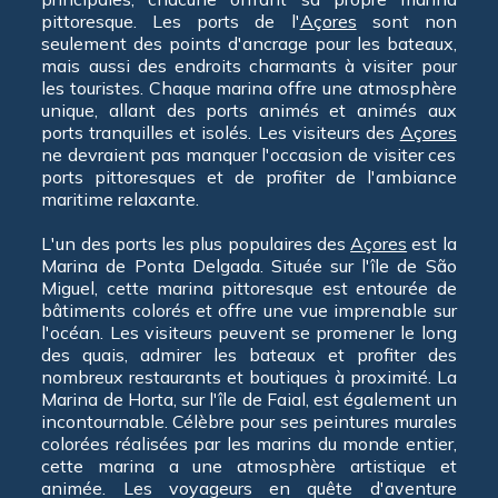
pittoresque. Les ports de l'
Açores
sont non
seulement des points d'ancrage pour les bateaux,
mais aussi des endroits charmants à visiter pour
les touristes. Chaque marina offre une atmosphère
unique, allant des ports animés et animés aux
ports tranquilles et isolés. Les visiteurs des
Açores
ne devraient pas manquer l'occasion de visiter ces
ports pittoresques et de profiter de l'ambiance
maritime relaxante.
L'un des ports les plus populaires des
Açores
est la
Marina de Ponta Delgada. Située sur l'île de São
Miguel, cette marina pittoresque est entourée de
bâtiments colorés et offre une vue imprenable sur
l'océan. Les visiteurs peuvent se promener le long
des quais, admirer les bateaux et profiter des
nombreux restaurants et boutiques à proximité. La
Marina de Horta, sur l'île de Faial, est également un
incontournable. Célèbre pour ses peintures murales
colorées réalisées par les marins du monde entier,
cette marina a une atmosphère artistique et
animée. Les voyageurs en quête d'aventure