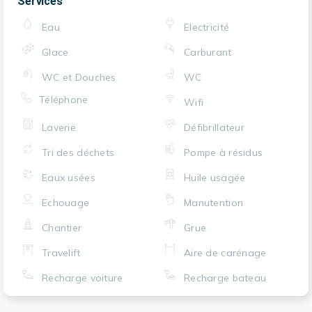
Services
Eau
Electricité
Glace
Carburant
WC et Douches
WC
Téléphone
Wifi
Laverie
Défibrillateur
Tri des déchets
Pompe à résidus
Eaux usées
Huile usagée
Echouage
Manutention
Chantier
Grue
Travelift
Aire de carénage
Recharge voiture
Recharge bateau