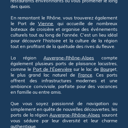
restaurants environnants ou vous promener le long
des quais.
En remontant le Rhône, vous trouverez également
le Port de
Vienne
, qui accueille de nombreux
bateaux de croisière et organise des événements
culturels tout au long de l'année. C'est un lieu idéal
pour découvrir l'histoire et la culture de la région
tout en profitant de la quiétude des rives du fleuve.
La région
Auvergne-Rhône-Alpes
compte
également plusieurs ports de plaisance lacustres,
comme le
Port de l'Épervière
sur le lac de
Bourg
et,
le plus grand lac naturel de
France
. Ces ports
offrent des infrastructures modernes et une
ambiance conviviale, parfaite pour des vacances
en famille ou entre amis.
Que vous soyez passionné de navigation ou
simplement en quête de nouvelles découvertes, les
ports de la région
Auvergne-Rhône-Alpes
sauront
vous séduire par leur diversité et leur charme
authentique.