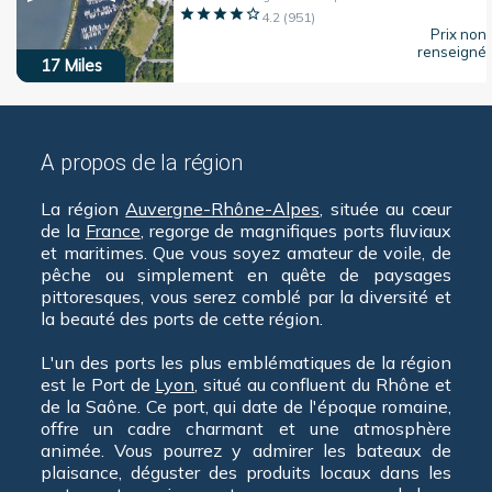
4.2
(
951
)
Prix non
renseigné
17
Miles
A propos de la région
La région
Auvergne-Rhône-Alpes
, située au cœur
de la
France
, regorge de magnifiques ports fluviaux
et maritimes. Que vous soyez amateur de voile, de
pêche ou simplement en quête de paysages
pittoresques, vous serez comblé par la diversité et
la beauté des ports de cette région.
L'un des ports les plus emblématiques de la région
est le Port de
Lyon
, situé au confluent du Rhône et
de la Saône. Ce port, qui date de l'époque romaine,
offre un cadre charmant et une atmosphère
animée. Vous pourrez y admirer les bateaux de
plaisance, déguster des produits locaux dans les