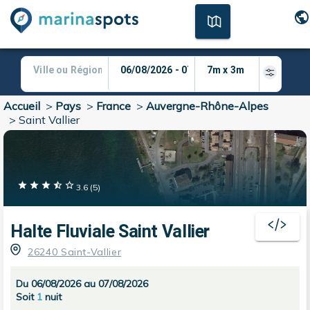
Accueil
>
Pays
>
France
>
Auvergne-Rhône-Alpes
>
Saint Vallier
3.6
(
5
)
Halte Fluviale Saint Vallier
26240 Saint-Vallier
Du 06/08/2026 au 07/08/2026
Soit
1
nuit