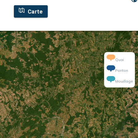
Carte
Quai
Ponton
Mouillage