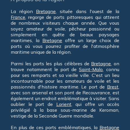
La région
Bretagne
, située dans l'ouest de la
France
, regorge de ports pittoresques qui attirent
de nombreux visiteurs chaque année. Que vous
soyez amateur de voile, pêcheur passionné ou
simplement en quête de beaux paysages
maritimes, la
Bretagne
offre un large choix de
ports où vous pourrez profiter de l'atmosphère
maritime unique de la région.
Parmi les ports les plus célèbres de
Bretagne
, on
trouve notamment le port de
Saint-Malo
, connu
pour ses remparts et sa vieille ville. C'est un lieu
incontournable pour les amateurs de voile et les
passionnés d'histoire maritime. Le port de
Brest
,
avec son arsenal et son pont de Recouvrance, est
également un endroit emblématique à visiter. Sans
oublier le port de
Lorient
, qui offre un accès
privilégié à la base sous-marine de Keroman,
vestige de la Seconde Guerre mondiale.
En plus de ces ports emblématiques, la
Bretagne