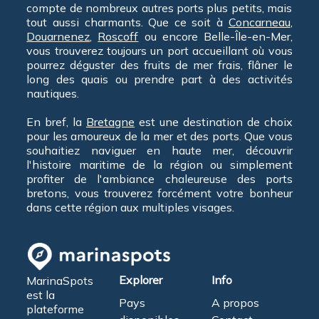
compte de nombreux autres ports plus petits, mais
tout aussi charmants. Que ce soit à
Concarneau
,
Douarnenez
,
Roscoff
ou encore Belle-Île-en-Mer,
vous trouverez toujours un port accueillant où vous
pourrez déguster des fruits de mer frais, flâner le
long des quais ou prendre part à des activités
nautiques.
En bref, la
Bretagne
est une destination de choix
pour les amoureux de la mer et des ports. Que vous
souhaitiez naviguer en haute mer, découvrir
l'histoire maritime de la région ou simplement
profiter de l'ambiance chaleureuse des ports
bretons, vous trouverez forcément votre bonheur
dans cette région aux multiples visages.
Explorer
Info
MarinaSpots
est la
Pays
A propos
plateforme