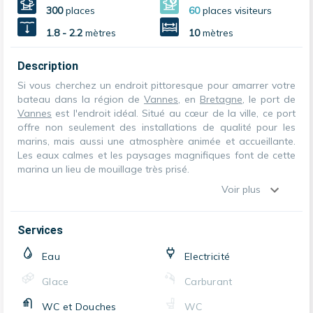
300
places
60
places visiteurs
1.8 - 2.2
mètres
10
mètres
Description
Si vous cherchez un endroit pittoresque pour amarrer votre
bateau dans la région de
Vannes
, en
Bretagne
, le port de
Vannes
est l'endroit idéal. Situé au cœur de la ville, ce port
offre non seulement des installations de qualité pour les
marins, mais aussi une atmosphère animée et accueillante.
Les eaux calmes et les paysages magnifiques font de cette
marina un lieu de mouillage très prisé.
Voir plus
Services
Eau
Electricité
Glace
Carburant
WC et Douches
WC