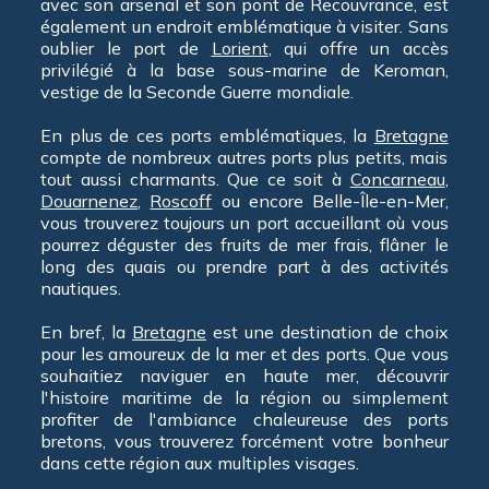
avec son arsenal et son pont de Recouvrance, est
également un endroit emblématique à visiter. Sans
oublier le port de
Lorient
, qui offre un accès
privilégié à la base sous-marine de Keroman,
vestige de la Seconde Guerre mondiale.
En plus de ces ports emblématiques, la
Bretagne
compte de nombreux autres ports plus petits, mais
tout aussi charmants. Que ce soit à
Concarneau
,
Douarnenez
,
Roscoff
ou encore Belle-Île-en-Mer,
vous trouverez toujours un port accueillant où vous
pourrez déguster des fruits de mer frais, flâner le
long des quais ou prendre part à des activités
nautiques.
En bref, la
Bretagne
est une destination de choix
pour les amoureux de la mer et des ports. Que vous
souhaitiez naviguer en haute mer, découvrir
l'histoire maritime de la région ou simplement
profiter de l'ambiance chaleureuse des ports
bretons, vous trouverez forcément votre bonheur
dans cette région aux multiples visages.