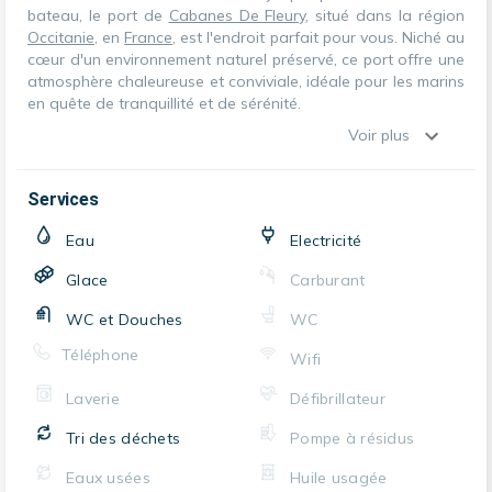
bateau, le port de
Cabanes De Fleury
, situé dans la région
Occitanie
, en
France
, est l'endroit parfait pour vous. Niché au
cœur d'un environnement naturel préservé, ce port offre une
atmosphère chaleureuse et conviviale, idéale pour les marins
en quête de tranquillité et de sérénité.
Voir plus
Services
Eau
Electricité
Glace
Carburant
WC et Douches
WC
Téléphone
Wifi
Laverie
Défibrillateur
Tri des déchets
Pompe à résidus
Eaux usées
Huile usagée