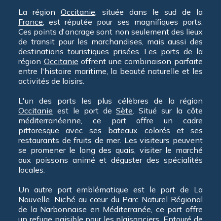
La région
Occitanie
, située dans le sud de la
France
, est réputée pour ses magnifiques ports.
Ces points d'ancrage sont non seulement des lieux
de transit pour les marchandises, mais aussi des
destinations touristiques prisées. Les ports de la
région
Occitanie
offrent une combinaison parfaite
entre l'histoire maritime, la beauté naturelle et les
activités de loisirs.
L'un des ports les plus célèbres de la région
Occitanie
est le port de
Sète
. Situé sur la côte
méditerranéenne, ce port offre un cadre
pittoresque avec ses bateaux colorés et ses
restaurants de fruits de mer. Les visiteurs peuvent
se promener le long des quais, visiter le marché
aux poissons animé et déguster des spécialités
locales.
Un autre port emblématique est le port de La
Nouvelle. Niché au cœur du Parc Naturel Régional
de la Narbonnaise en Méditerranée, ce port offre
un refuge paisible pour les plaisanciers. Entouré de