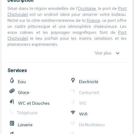
Description
Situé dans la région ensoleillée de l'
Occitanie
, le port de
Port
Chichoulet
est un endroit idéal pour amarrer votre bateau.
Niché sur la côte méditerranéenne de la
France
, ce port offre
un cadre pittoresque et une atmosphère chaleureuse. Les
eaux calmes et les paysages magnifiques font de
Port
Chichoulet
le lieu parfait pour les marins amateurs et les
plaisanciers expérimentés.
Voir plus
Services
Eau
Electricité
Glace
Carburant
WC et Douches
WC
Téléphone
Wifi
Laverie
Défibrillateur