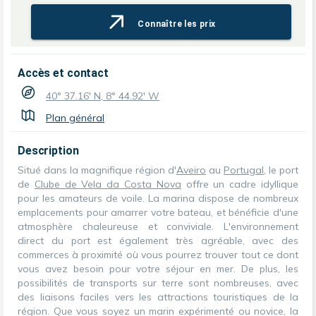
Connaître les prix
Accès et contact
40° 37.16' N, 8° 44.92' W
Plan général
Description
Situé dans la magnifique région d'
Aveiro
au
Portugal
, le port
de
Clube de Vela da Costa Nova
offre un cadre idyllique
pour les amateurs de voile. La marina dispose de nombreux
emplacements pour amarrer votre bateau, et bénéficie d'une
atmosphère chaleureuse et conviviale. L'environnement
direct du port est également très agréable, avec des
commerces à proximité où vous pourrez trouver tout ce dont
vous avez besoin pour votre séjour en mer. De plus, les
possibilités de transports sur terre sont nombreuses, avec
des liaisons faciles vers les attractions touristiques de la
région. Que vous soyez un marin expérimenté ou novice, la