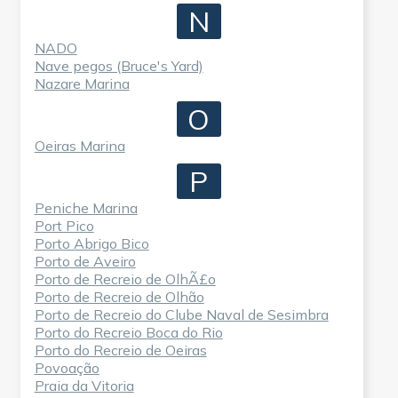
N
NADO
Nave pegos (Bruce's Yard)
Nazare Marina
O
Oeiras Marina
P
Peniche Marina
Port Pico
Porto Abrigo Bico
Porto de Aveiro
Porto de Recreio de OlhÃ£o
Porto de Recreio de Olhão
Porto de Recreio do Clube Naval de Sesimbra
Porto do Recreio Boca do Rio
Porto do Recreio de Oeiras
Povoação
Praia da Vitoria