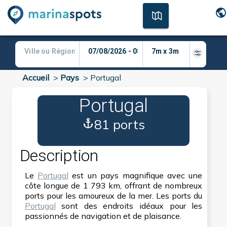
Accueil
>
Pays
>
Portugal
Portugal
81 ports
Description
Le
Portugal
est un pays magnifique avec une
côte longue de 1 793 km, offrant de nombreux
ports pour les amoureux de la mer. Les ports du
Portugal
sont des endroits idéaux pour les
passionnés de navigation et de plaisance.