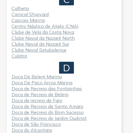
Calheta
Canical Shipyard
Cascais Marina
Centro Náutico de Algés (CNA)
Clube de Vela da Costa Nova
Clube Naval da Nazaré North
Clube Naval da Nazaré Sur
Clube Naval Setubalense
Culatra
D
Doca De Belem Marina
Doca De Paco Arcos Marina
Doca de Recreio das Fontainhas
Doca de Recreio de Belem
Doca de recreio de Faro
Doca de Recreio de Santo Amaro
Doca de Recreio do Bom Sucesso
Doca de Recreio do Jardim Oudinot
Doca de São Francisco
Doca do Alcantara