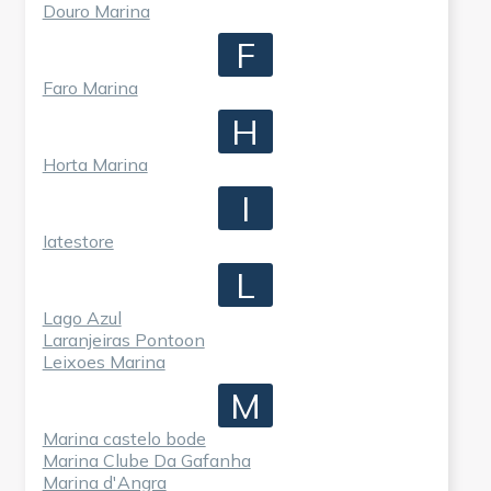
Douro Marina
F
Faro Marina
H
Horta Marina
I
Iatestore
L
Lago Azul
Laranjeiras Pontoon
Leixoes Marina
M
Marina castelo bode
Marina Clube Da Gafanha
Marina d'Angra