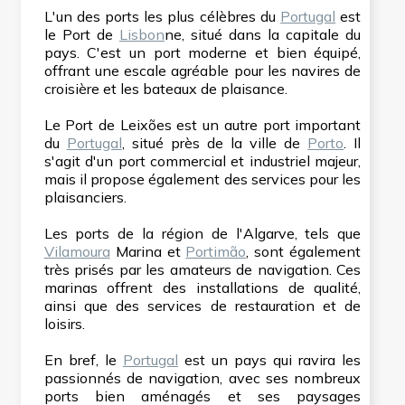
L'un des ports les plus célèbres du
Portugal
est
le Port de
Lisbon
ne, situé dans la capitale du
pays. C'est un port moderne et bien équipé,
offrant une escale agréable pour les navires de
croisière et les bateaux de plaisance.
Le Port de Leixões est un autre port important
du
Portugal
, situé près de la ville de
Porto
. Il
s'agit d'un port commercial et industriel majeur,
mais il propose également des services pour les
plaisanciers.
Les ports de la région de l'Algarve, tels que
Vilamoura
Marina et
Portimão
, sont également
très prisés par les amateurs de navigation. Ces
marinas offrent des installations de qualité,
ainsi que des services de restauration et de
loisirs.
En bref, le
Portugal
est un pays qui ravira les
passionnés de navigation, avec ses nombreux
ports bien aménagés et ses paysages