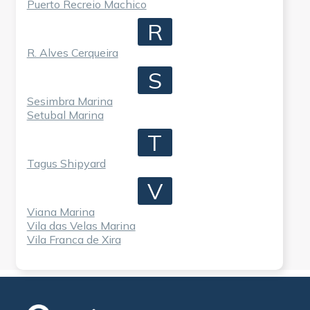
Puerto Recreio Machico
R
R. Alves Cerqueira
S
Sesimbra Marina
Setubal Marina
T
Tagus Shipyard
V
Viana Marina
Vila das Velas Marina
Vila Franca de Xira