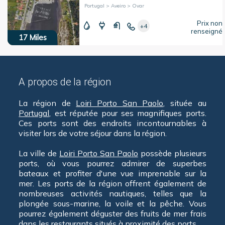
Portugal > Aveiro > Ovar
Prix non
+4
renseigné
17
Miles
A propos de la région
La région de
Loiri Porto San Paolo
, située au
Portugal
, est réputée pour ses magnifiques ports.
Ces ports sont des endroits incontournables à
visiter lors de votre séjour dans la région.
La ville de
Loiri Porto San Paolo
possède plusieurs
ports, où vous pourrez admirer de superbes
bateaux et profiter d'une vue imprenable sur la
mer. Les ports de la région offrent également de
nombreuses activités nautiques, telles que la
plongée sous-marine, la voile et la pêche. Vous
pourrez également déguster des fruits de mer frais
dans les restaurants situés à proximité des ports.