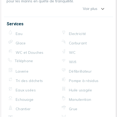
pour les marins en quête de tranquillité.
Voir plus
Services
Eau
Electricité
Glace
Carburant
WC et Douches
WC
Téléphone
Wifi
Laverie
Défibrillateur
Tri des déchets
Pompe à résidus
Eaux usées
Huile usagée
Echouage
Manutention
Chantier
Grue