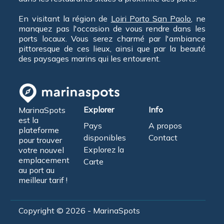
En visitant la région de
Loiri Porto San Paolo
, ne
manquez pas l'occasion de vous rendre dans les
ports locaux. Vous serez charmé par l'ambiance
pittoresque de ces lieux, ainsi que par la beauté
des paysages marins qui les entourent.
Explorer
Info
MarinaSpots
est la
Pays
A propos
plateforme
disponibles
Contact
pour trouver
Explorez la
votre nouvel
emplacement
Carte
au port au
meilleur tarif !
Copyright © 2026 - MarinaSpots