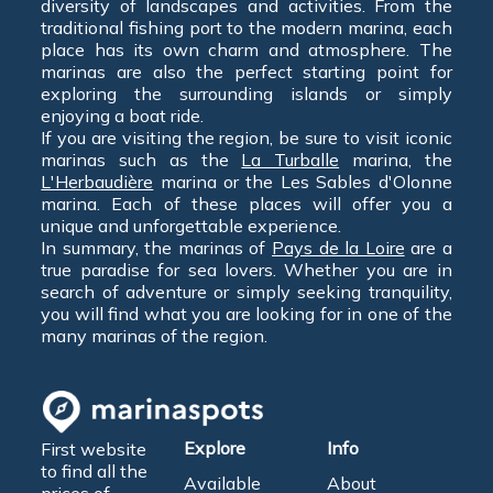
diversity of landscapes and activities. From the
traditional fishing port to the modern marina, each
place has its own charm and atmosphere. The
marinas are also the perfect starting point for
exploring the surrounding islands or simply
enjoying a boat ride.
If you are visiting the region, be sure to visit iconic
marinas such as the
La Turballe
marina, the
L'Herbaudière
marina or the Les Sables d'Olonne
marina. Each of these places will offer you a
unique and unforgettable experience.
In summary, the marinas of
Pays de la Loire
are a
true paradise for sea lovers. Whether you are in
search of adventure or simply seeking tranquility,
you will find what you are looking for in one of the
many marinas of the region.
Explore
Info
First website
to find all the
Available
About